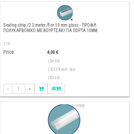
Sealing strip /2.2 meter /For 10 mm glass - ΠΡΟΦΙΛ
ΠΟΛΥΚΑΡΒΟΝΙΚΟ ΜΕ ΒΟΥΡΤΣΑΚΙ ΓΙΑ ΠΟΡΤΑ 10ΜΜ
218
Price
4,00 €
($4.00)
( 3,23 € excl. tax)
($3.23)
-
+