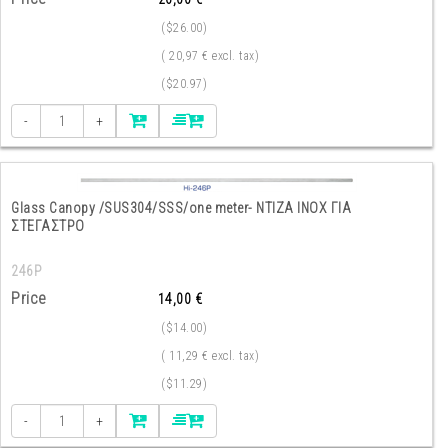
($26.00)
( 20,97 € excl. tax)
($20.97)
-
+
Glass Canopy /SUS304/SSS/one meter- ΝΤΙΖΑ ΙΝΟΧ ΓΙΑ
ΣΤΕΓΑΣΤΡΟ
246P
Price
14,00 €
($14.00)
( 11,29 € excl. tax)
($11.29)
-
+