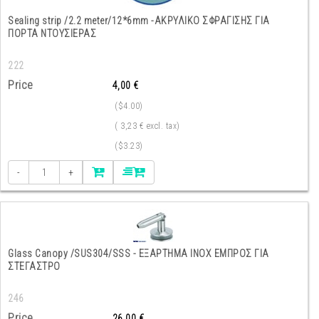
Sealing strip /2.2 meter/12*6mm -ΑΚΡΥΛΙΚΟ ΣΦΡΑΓΙΣΗΣ ΓΙΑ
ΠΟΡΤΑ ΝΤΟΥΣΙΕΡΑΣ
222
Price
4,00 €
($4.00)
( 3,23 € excl. tax)
($3.23)
-
+
Glass Canopy /SUS304/SSS - ΕΞΑΡΤΗΜΑ INOX ΕΜΠΡΟΣ ΓΙΑ
ΣΤΕΓΑΣΤΡΟ
246
Price
26,00 €