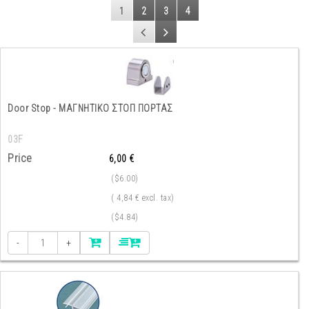
1
2
3
4
Door Stop - ΜΑΓΝΗΤΙΚΟ ΣΤΟΠ ΠΟΡΤΑΣ
03F
Price
6,00 €
($6.00)
( 4,84 € excl. tax)
($4.84)
-
+