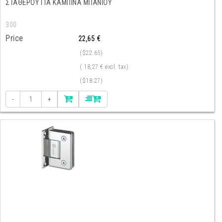
ΣΤΑΘΕΡΟΥ ΓΙΑ ΚΑΜΠΙΝΑ ΜΠΑΝΙΟΥ
300
Price
22,65 €
($22.65)
( 18,27 € excl. tax)
($18.27)
-
+