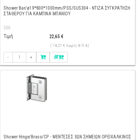
Shower Bar/ø19*800*1000mm/PSS/SUS304 - ΝΤΙΖΑ ΣΥΓΚΡΑΤΗΣΗ
ΣΤΑΘΕΡΟΥ ΓΙΑ ΚΑΜΠΙΝΑ ΜΠΑΝΙΟΥ
300
Τιμή
22,65 €
( 18,27 € Χωρίς Φ.Π.Α)
-
+
Shower Hinge/Brass/CP - ΜΕΝΤΕΣΕΣ 3ΩΝ ΣΗΜΕΙΩΝ ΟΡΕΙΧΑΛΚΙΝΟΣ