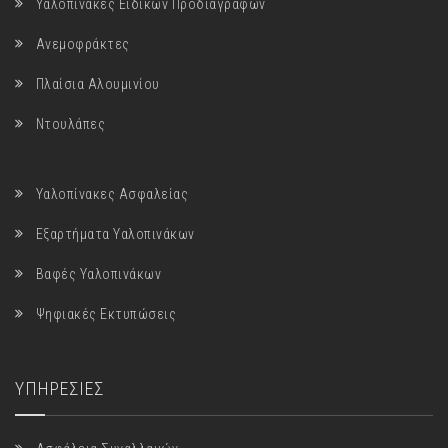
Υαλοπίνακες Ειδικών Προδιαγραφών
Ανεμοφράκτες
Πλαίσια Αλουμινίου
Ντουλάπες
Υαλοπίνακες Ασφαλείας
Εξαρτήματα Υαλοπινάκων
Βαφές Υαλοπινάκων
Ψηφιακές Εκτυπώσεις
ΥΠΗΡΕΣΙΕΣ