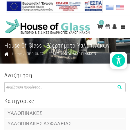
0
House Of Glass : Εξαρτήματα Υαλοπινάκων
Home
/
ΠΡΟΪΟΝΤΑ
/
ΕΞΑΡΤΗΜΑΤΑ ΥΑΛΟΠΙΝΑΚΩΝ
Αναζήτηση
Κατηγορίες
ΥΑΛΟΠΙΝΑΚΕΣ
ΥΑΛΟΠΙΝΑΚΕΣ ΑΣΦΑΛΕΙΑΣ