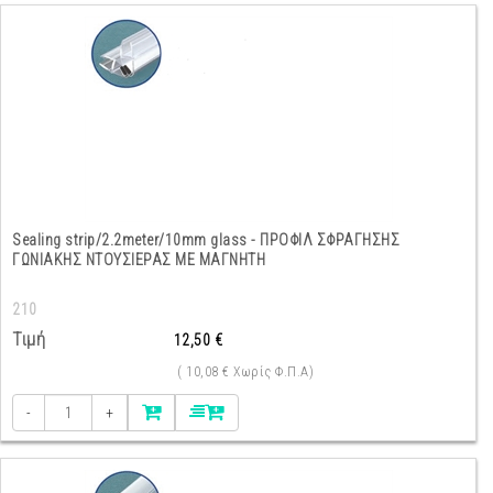
Sealing strip/2.2meter/10mm glass - ΠΡΟΦΙΛ ΣΦΡΑΓΗΣΗΣ
ΓΩΝΙΑΚΗΣ ΝΤΟΥΣΙΕΡΑΣ ΜΕ ΜΑΓΝΗΤΗ
210
Τιμή
12,50 €
( 10,08 € Χωρίς Φ.Π.Α)
-
+