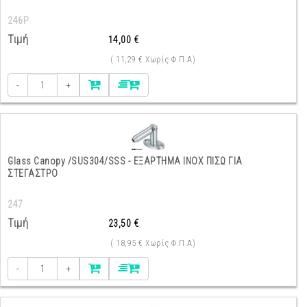
246P
Τιμή
14,00 €
( 11,29 € Χωρίς Φ.Π.Α)
-
+
Glass Canopy /SUS304/SSS - ΕΞΑΡΤΗΜΑ INOX ΠΙΣΩ ΓΙΑ
ΣΤΕΓΑΣΤΡΟ
247
Τιμή
23,50 €
( 18,95 € Χωρίς Φ.Π.Α)
-
+