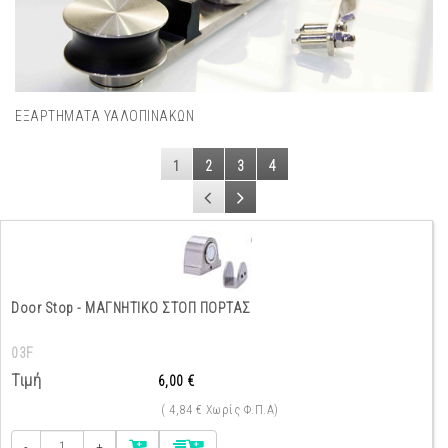
ΕΞΑΡΤΗΜΑΤΑ ΥΑΛΟΠΙΝΑΚΩΝ
1
2
3
4
Door Stop - ΜΑΓΝΗΤΙΚΟ ΣΤΟΠ ΠΟΡΤΑΣ
03F
Τιμή
6,00 €
( 4,84 € Χωρίς Φ.Π.Α)
-
+