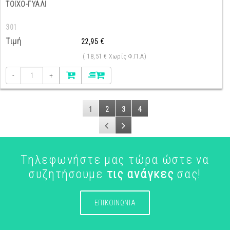
ΤΟΙΧΟ-ΓΥΑΛΙ
301
Τιμή
22,95 €
( 18,51 € Χωρίς Φ.Π.Α)
-
+
1
2
3
4
Τηλεφωνήστε μας τώρα ώστε να
συζητήσουμε
τις ανάγκες
σας!
ΕΠΙΚΟΙΝΩΝΙΑ