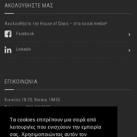
ΑΚΟΛΟΥΘΗΣΤΕ ΜΑΣ
Ακολουθήστε την House of Glass – στα social media!!
Facebook
Linkedin
ΕΠΙΚΟΙΝΩΝΙΑ
Κινικίου 18-20, Νίκαια, 18450
Τηλέφωνο: 210 4912402
Fax: 210 4912402
Tα cookies επιτρέπουν μια σειρά από
Email:
houseofglass@hotmail.gr
λειτουργίες που ενισχύουν την εμπειρία
σας. Χρησιμοποιώντας αυτόν τον