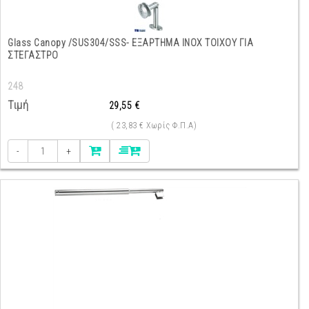
Glass Canopy /SUS304/SSS- ΕΞΑΡΤΗΜΑ INOX ΤΟΙΧΟΥ ΓΙΑ
ΣΤΕΓΑΣΤΡΟ
248
Τιμή
29,55 €
( 23,83 € Χωρίς Φ.Π.Α)
-
+