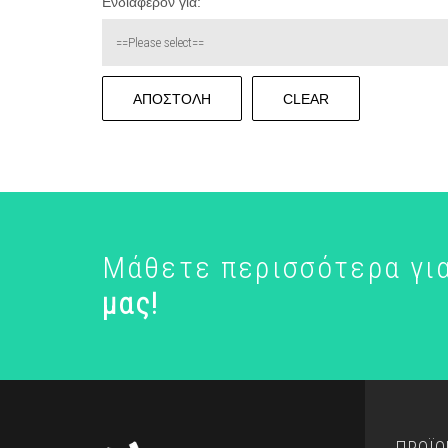
Ενδιαφέρον για:
CLEAR
Μάθετε περισσότερα γι
μας!
ΠΡΟΪΟ